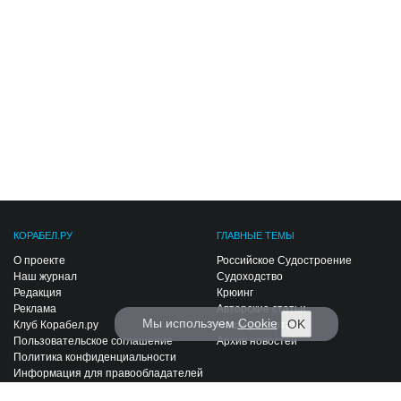
КОРАБЕЛ.РУ
ГЛАВНЫЕ ТЕМЫ
О проекте
Российское Судостроение
Наш журнал
Судоходство
Редакция
Крюинг
Реклама
Авторские статьи
Мы используем
Cookie
OK
Клуб Корабел.ру
Наши репортажи
Пользовательское соглашение
Архив новостей
Политика конфиденциальности
Информация для правообладателей
Карта сайта