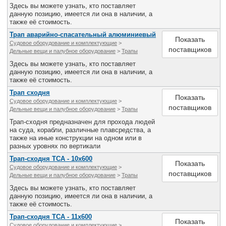
Здесь вы можете узнать, кто поставляет
данную позицию, имеется ли она в наличии, а
также её стоимость.
Трап аварийно-спасательный алюминиевый
Показать
Судовое оборудование и комплектующие
>
поставщиков
Дельные вещи и палубное оборудование
>
Трапы
Здесь вы можете узнать, кто поставляет
данную позицию, имеется ли она в наличии, а
также её стоимость.
Трап сходня
Показать
Судовое оборудование и комплектующие
>
поставщиков
Дельные вещи и палубное оборудование
>
Трапы
Трап-сходня предназначен для прохода людей
на суда, корабли, различные плавсредства, а
также на иные конструкции на одном или в
разных уровнях по вертикали
Трап-сходня ТСА - 10х600
Показать
Судовое оборудование и комплектующие
>
поставщиков
Дельные вещи и палубное оборудование
>
Трапы
Здесь вы можете узнать, кто поставляет
данную позицию, имеется ли она в наличии, а
также её стоимость.
Трап-сходня ТСА - 11х600
Показать
Судовое оборудование и комплектующие
>