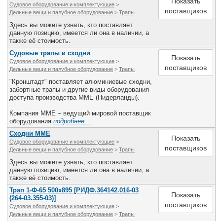
Показать
Судовое оборудование и комплектующие
>
Все службы
поставщиков
Дельные вещи и палубное оборудование
>
Трапы
Здесь вы можете узнать, кто поставляет
данную позицию, имеется ли она в наличии, а
также её стоимость.
Судовые трапы и сходни
Показать
Судовое оборудование и комплектующие
>
поставщиков
Дельные вещи и палубное оборудование
>
Трапы
"Кронштадт" поставляет алюминиевые сходни,
забортные трапы и другие виды оборудования
доступа производства MME (Нидерланды).
Компания MME – ведущий мировой поставщик
оборудования
подробнее...
Сходни MME
Показать
Судовое оборудование и комплектующие
>
поставщиков
Дельные вещи и палубное оборудование
>
Трапы
Здесь вы можете узнать, кто поставляет
данную позицию, имеется ли она в наличии, а
также её стоимость.
Трап 1-Ф-65 500х895 [РИДФ.364142.016-03
Показать
(264-03.355-03)]
поставщиков
Судовое оборудование и комплектующие
>
Дельные вещи и палубное оборудование
>
Трапы