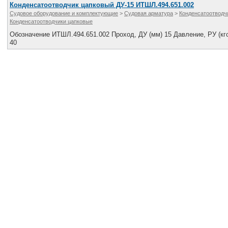
Конденсатоотводчик цапковый ДУ-15 ИТШЛ.494.651.002
Судовое оборудование и комплектующие
>
Судовая арматура
>
Конденсатоотводч
Конденсатоотводчики цапковые
Обозначение ИТШЛ.494.651.002 Проход, ДУ (мм) 15 Давление, РУ (кг
40