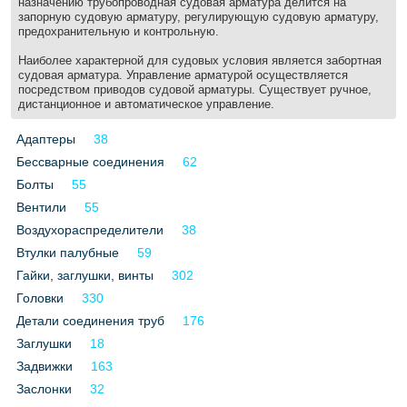
назначению трубопроводная судовая арматура делится на
Все службы
запорную судовую арматуру, регулирующую судовую арматуру,
предохранительную и контрольную.
Наиболее характерной для судовых условия является забортная
судовая арматура. Управление арматурой осуществляется
посредством приводов судовой арматуры. Существует ручное,
дистанционное и автоматическое управление.
Адаптеры
38
Бессварные соединения
62
Болты
55
Вентили
55
Воздухораспределители
38
Втулки палубные
59
Гайки, заглушки, винты
302
Головки
330
Детали соединения труб
176
Заглушки
18
Задвижки
163
Заслонки
32