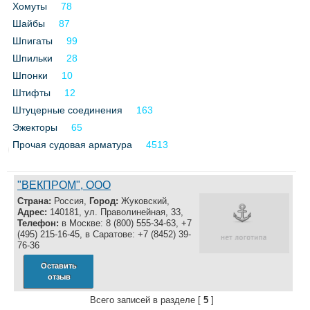
Хомуты
78
Шайбы
87
Шпигаты
99
Шпильки
28
Шпонки
10
Штифты
12
Штуцерные соединения
163
Эжекторы
65
Прочая судовая арматура
4513
"ВЕКПРОМ", ООО
Страна:
Россия,
Город:
Жуковский,
Адрес:
140181, ул. Праволинейная, 33,
Телефон:
в Москве: 8 (800) 555-34-63, +7
(495) 215-16-45, в Саратове: +7 (8452) 39-
76-36
Оставить
отзыв
Всего записей в разделе [
5
]