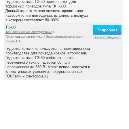
Гидротолкатель ТЭ-50 применяется для
тормозных приводов типа ТКГ-300.
Данный агрегат можно эксплуатировать под
навесом или в помещении, влажность воздуха
в котором составляет 80-100%.
ТЭ-80
Подробнее
Технологическое оборудование
>
Грузоподъемная техника
>
Электрогидротолкатели
>
Все поставщики: 1
Серия ТЭ
Гидротолкатели используется в промышленном
производстве для привода кранов и тормозов.
Гидротолкатель ТЭ-80 работает в сети
переменного тока с частотой 50 Гц и
напряжением до 380 В. Могут использоваться в
климатических условиях, предназначенных
ГОСТами и фактором У2.