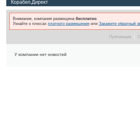
Корабел.Директ
Внимание, компания размещена
бесплатно
.
Узнайте о плюсах
платного размещения
или
Закажите обратный з
Публикации
У компании нет новостей