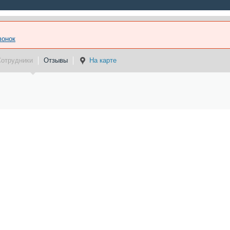
вонок
Сотрудники
Отзывы
На карте