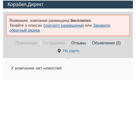
Корабел.Директ
Внимание, компания размещена
бесплатно
.
Узнайте о плюсах
платного размещения
или
Закажите
обратный звонок
Публикации
Сотрудники
Отзывы
Объявления (2)
На карте
У компании нет новостей