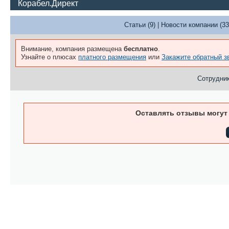
Корабел.Директ
Статьи (9)
|
Новости компании (33
Внимание, компания размещена
бесплатно
.
Узнайте о плюсах
платного размещения
или
Закажите обратный з
Сотрудник
Оставлять отзывы могут