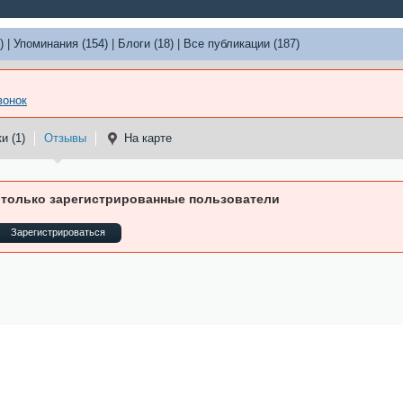
)
|
Упоминания (154)
|
Блоги (18)
|
Все публикации (187)
вонок
и (1)
Отзывы
На карте
 только зарегистрированные пользователи
Зарегистрироваться