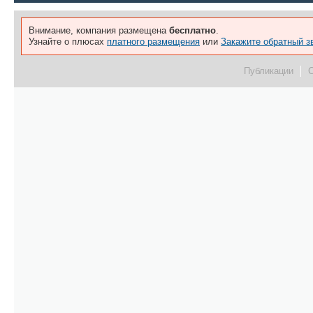
Внимание, компания размещена
бесплатно
.
Узнайте о плюсах
платного размещения
или
Закажите обратный з
Публикации