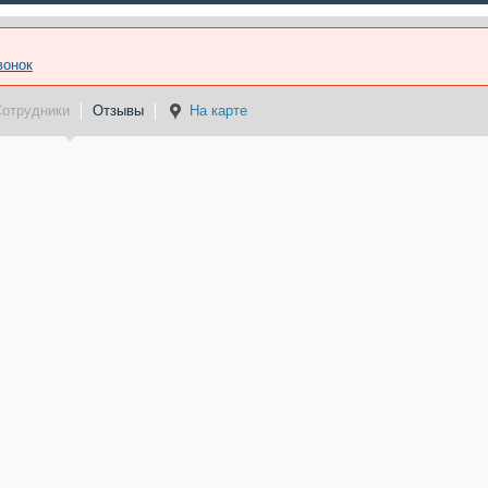
вонок
Сотрудники
Отзывы
На карте