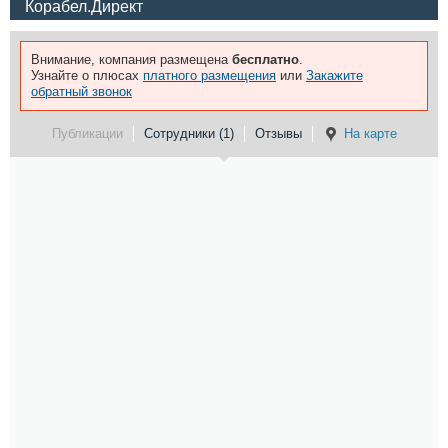
Корабел.Директ
Внимание, компания размещена
бесплатно
.
Узнайте о плюсах
платного размещения
или
Закажите
обратный звонок
Публикации
Сотрудники (1)
Отзывы
На карте