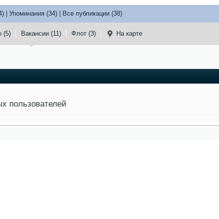
4)
|
Упоминания (34)
|
Все публикации (38)
 (5)
Вакансии (11)
Флот (3)
На карте
ых пользователей