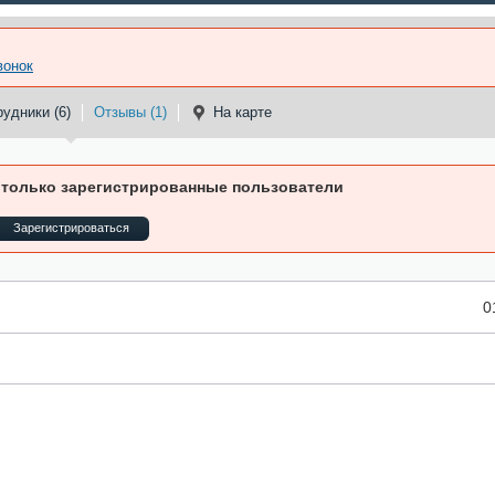
вонок
удники (6)
Отзывы (1)
На карте
 только зарегистрированные пользователи
Зарегистрироваться
0