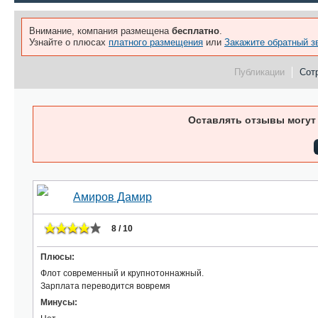
Внимание, компания размещена
бесплатно
.
Узнайте о плюсах
платного размещения
или
Закажите обратный з
Публикации
Сотр
Оставлять отзывы могут
Амиров Дамир
8 / 10
Плюсы:
Флот современный и крупнотоннажный.
Зарплата переводится вовремя
Минусы: