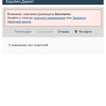
Корабел.Директ
Внимание, компания размещена
бесплатно
.
Узнайте о плюсах
платного размещения
или
Закажите
обратный звонок
Публикации
Сотрудники
Отзывы
На карте
У компании нет новостей