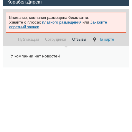
Корабел.Директ
Внимание, компания размещена
бесплатно
.
Узнайте о плюсах
платного размещения
или
Закажите
обратный звонок
Публикации
Сотрудники
Отзывы
На карте
У компании нет новостей