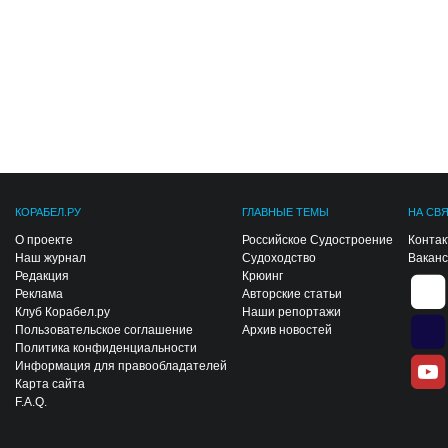
КОРАБЕЛ.РУ
ГЛАВНЫЕ ТЕМЫ
НА СВ
О проекте
Российское Судостроение
Конта
Наш журнал
Судоходство
Вакан
Редакция
Крюинг
Реклама
Авторские статьи
Клуб Корабел.ру
Наши репортажи
Пользовательское соглашение
Архив новостей
Политика конфиденциальности
Информация для правообладателей
Карта сайта
F.A.Q.