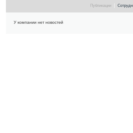
Публикации
Сотрудни
У компании нет новостей