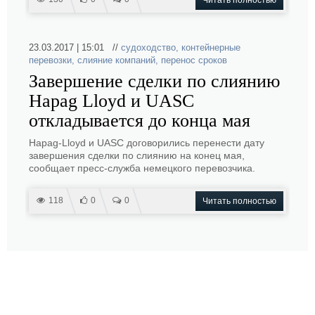
Читать полностью
23.03.2017 | 15:01 //
судоходство
,
контейнерные
перевозки
,
слияние компаний
,
перенос сроков
Завершение сделки по слиянию
Hapag Lloyd и UASC
откладывается до конца мая
Hapag-Lloyd и UASC договорились перенести дату
завершения сделки по слиянию на конец мая,
сообщает пресс-служба немецкого перевозчика.
118
0
0
Читать полностью