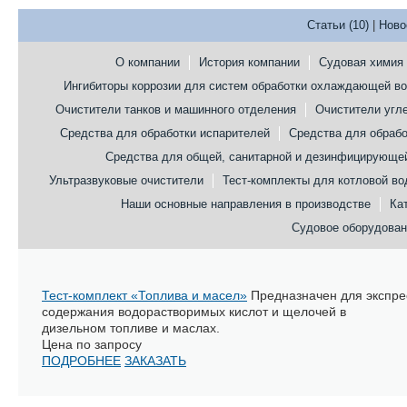
Статьи (10)
|
Ново
О компании
История компании
Судовая химия
Ингибиторы коррозии для систем обработки охлаждающей в
Очистители танков и машинного отделения
Очистители угл
Средства для обработки испарителей
Средства для обрабо
Средства для общей, санитарной и дезинфицирующей
Ультразвуковые очистители
Тест-комплекты для котловой в
Наши основные направления в производстве
Ка
Судовое оборудован
Тест-комплект «Топлива и масел»
Предназначен для экспре
содержания водорастворимых кислот и щелочей в
дизельном топливе и маслах.
Цена по запросу
ПОДРОБНЕЕ
ЗАКАЗАТЬ