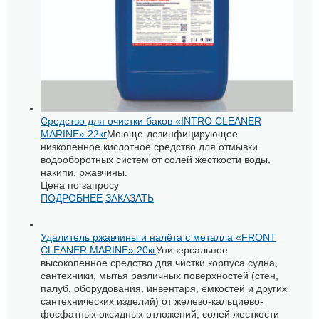
Средство для очистки баков «INTRO CLEANER
MARINE» 22кг
Моюще-дезинфицирующее
низкопенное кислотное средство для отмывки
водооборотных систем от солей жесткости воды,
накипи, ржавчины.
Цена по запросу
ПОДРОБНЕЕ
ЗАКАЗАТЬ
Удалитель ржавчины и налёта с металла «FRONT
CLEANER MARINE» 20кг
Универсальное
высокопенное средство для чистки корпуса судна,
сантехники, мытья различных поверхностей (стен,
палуб, оборудования, инвентаря, емкостей и других
сантехнических изделий) от железо-кальциево-
фосфатных оксидных отложений, солей жесткости