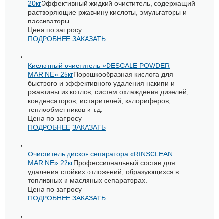
20кг
Эффективный жидкий очиститель, содержащий
растворяющие ржавчину кислоты, эмульгаторы и
пассиваторы.
Цена по запросу
ПОДРОБНЕЕ
ЗАКАЗАТЬ
Кислотный очиститель «DESCALE POWDER
MARINE» 25кг
Порошкообразная кислота для
быстрого и эффективного удаления накипи и
ржавчины из котлов, систем охлаждения дизелей,
конденсаторов, испарителей, калориферов,
теплообменников и т.д.
Цена по запросу
ПОДРОБНЕЕ
ЗАКАЗАТЬ
Очиститель дисков сепаратора «RINSCLEAN
MARINE» 22кг
Профессиональный состав для
удаления стойких отложений, образующихся в
топливных и масляных сепараторах.
Цена по запросу
ПОДРОБНЕЕ
ЗАКАЗАТЬ