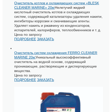
Очиститель котлов и охлаждающих систем «BLESK
CLEANER MARINE» 20кг
Нелетучий жидкий
кислотный очиститель котлов и охлаждающих
систем, содержащий катализаторы удаления накипи,
ингибиторы коррозии и смачивающие агенты.
Удаляет накипь и ржавчину из конденсаторов,
испарителей, калориферов, теплообменников и т. д.
Цена по запросу
ПОДРОБНЕЕ
ЗАКАЗАТЬ
Очиститель систем охлаждения FERRO CLEANER
MARINE 20кг
Уникальный высокоэффективный
очиститель на водной основе, содержащий
проникающие, растворяющие и диспергирующие
вещества.
Цена по запросу
ПОДРОБНЕЕ
ЗАКАЗАТЬ