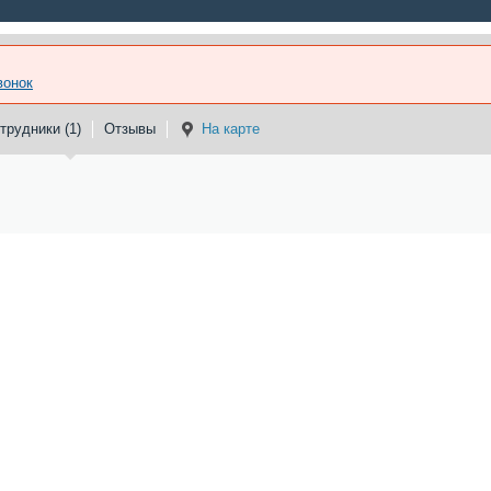
вонок
трудники (1)
Отзывы
На карте