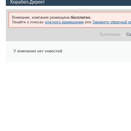
Корабел.Директ
Внимание, компания размещена
бесплатно
.
Узнайте о плюсах
платного размещения
или
Закажите обратный з
Публикации
Со
У компании нет новостей