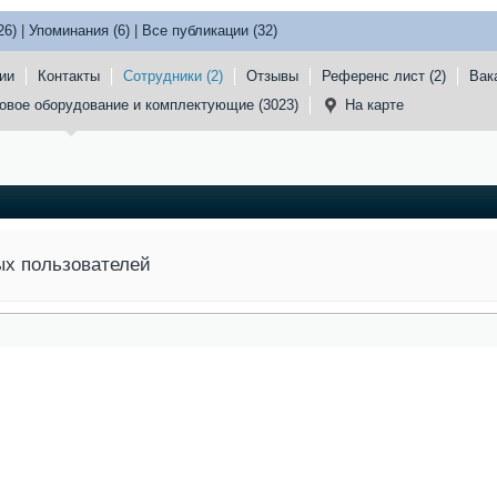
26)
|
Упоминания (6)
|
Все публикации (32)
ии
Контакты
Сотрудники (2)
Отзывы
Референс лист (2)
Вак
овое оборудование и комплектующие (3023)
На карте
ых пользователей