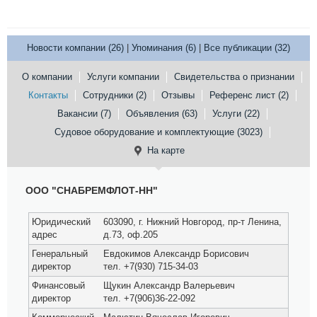
Новости компании (26)
|
Упоминания (6)
|
Все публикации (32)
О компании
Услуги компании
Свидетельства о признании
Контакты
Сотрудники (2)
Отзывы
Референс лист (2)
Вакансии (7)
Объявления (63)
Услуги (22)
Судовое оборудование и комплектующие (3023)
На карте
ООО "СНАБРЕМФЛОТ-НН"
Юридический
603090, г. Нижний Новгород, пр-т Ленина,
адрес
д.73, оф.205
Генеральный
Евдокимов Александр Борисович
директор
тел. +7(930) 715-34-03
Финансовый
Щукин Александр Валерьевич
директор
тел. +7(906)36-22-092