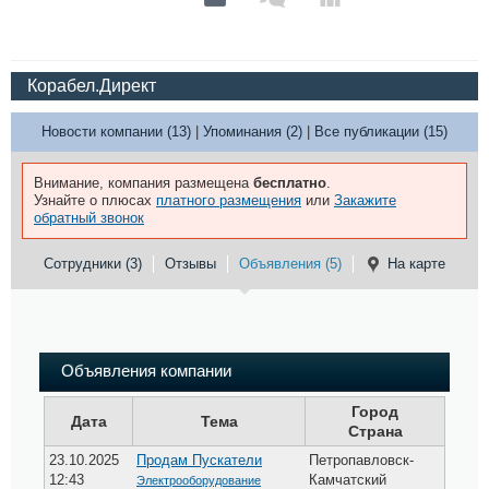
Корабел.Директ
Новости компании (13)
|
Упоминания (2)
|
Все публикации (15)
Внимание, компания размещена
бесплатно
.
Узнайте о плюсах
платного размещения
или
Закажите
обратный звонок
Сотрудники (3)
Отзывы
Объявления (5)
На карте
Объявления компании
Город
Дата
Тема
Страна
23.10.2025
Продам Пускатели
Петропавловск-
12:43
Камчатский
Электрооборудование