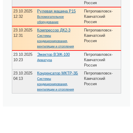
Россия
23.10.2025
Рулевая машина Р15
Петропавловск-
12:32
Камчатский
Вспомогательное
Россия
оборудование
23.10.2025
Компрессор ДК2-3
Петропавловск-
12:31
Камчатский
Системы
Россия
кондиционирования,
вентиляции и отопления
23.10.2025
Эжектор ВЭЖ-100
Петропавловск-
10:23
Камчатский
Арматура
Россия
23.10.2025
Конденсатор МКТР-3Б
Петропавловск-
04:13
Камчатский
Системы
Россия
кондиционирования,
вентиляции и отопления