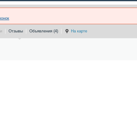
вонок
и
Отзывы
Объявления (4)
На карте