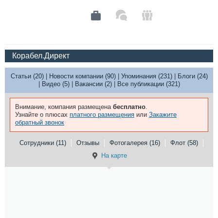
Корабел.Директ
Статьи (20)
|
Новости компании (90)
|
Упоминания (231)
|
Блоги (24)
|
Видео (5)
|
Вакансии (2)
|
Все публикации (321)
Внимание, компания размещена
бесплатно
.
Узнайте о плюсах
платного размещения
или
Закажите
обратный звонок
Сотрудники (11)
Отзывы
Фотогалерея (16)
Флот (58)
На карте