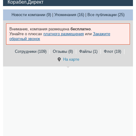
Корабел.Директ
Новости компании (9)
|
Упоминания (16)
|
Все публикации (25)
Внимание, компания размещена
бесплатно
.
Узнайте о плюсах
платного размещения
или
Закажите
обратный звонок
Сотрудники (109)
Отзывы (8)
Файлы (1)
Флот (19)
На карте