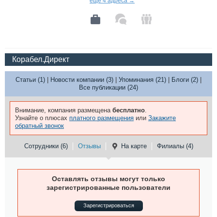
ещё 4 адреса →
Корабел.Директ
Статьи (1)
|
Новости компании (3)
|
Упоминания (21)
|
Блоги (2)
|
Все публикации (24)
Внимание, компания размещена
бесплатно
.
Узнайте о плюсах
платного размещения
или
Закажите
обратный звонок
Сотрудники (6)
Отзывы
На карте
Филиалы (4)
Оставлять отзывы могут только
зарегистрированные пользователи
Зарегистрироваться