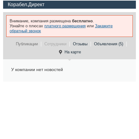
Корабел.Директ
Внимание, компания размещена
бесплатно
.
Узнайте о плюсах
платного размещения
или
Закажите
обратный звонок
Публикации
Сотрудники
Отзывы
Объявления (5)
На карте
У компании нет новостей