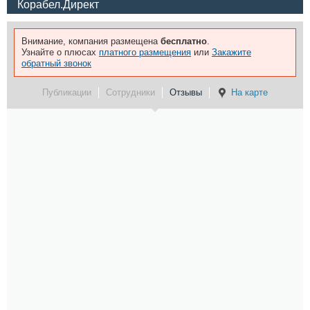
Корабел.Директ
Внимание, компания размещена
бесплатно
.
Узнайте о плюсах
платного размещения
или
Закажите
обратный звонок
Публикации
Сотрудники
Отзывы
На карте