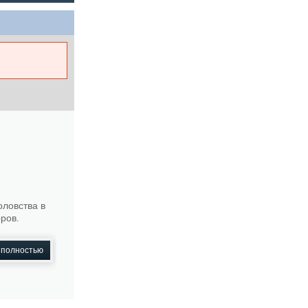
ловства в
ров.
 полностью