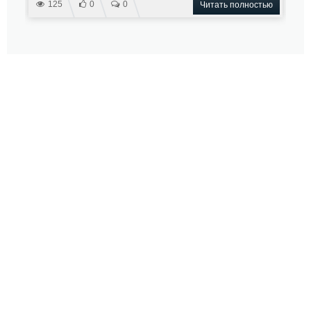
125
0
0
Читать полностью