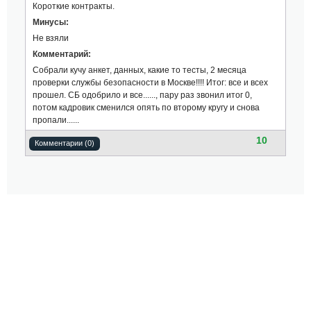
Короткие контракты.
Минусы:
Не взяли
Комментарий:
Собрали кучу анкет, данных, какие то тесты, 2 месяца
проверки службы безопасности в Москве!!!! Итог: все и всех
прошел. СБ одобрило и все......, пару раз звонил итог 0,
потом кадровик сменился опять по второму кругу и снова
пропали......
10
Комментарии (0)