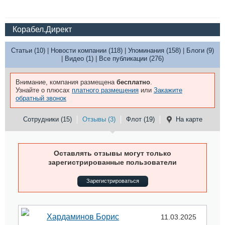
Корабел.Директ
Статьи (10)
|
Новости компании (118)
|
Упоминания (158)
|
Блоги (9)
|
Видео (1)
|
Все публикации (276)
Внимание, компания размещена
бесплатно
.
Узнайте о плюсах
платного размещения
или
Закажите
обратный звонок
Сотрудники (15)
Отзывы (3)
Флот (19)
На карте
Оставлять отзывы могут только
зарегистрированные пользователи
Зарегистрироваться
Хардаминов Борис
11.03.2025