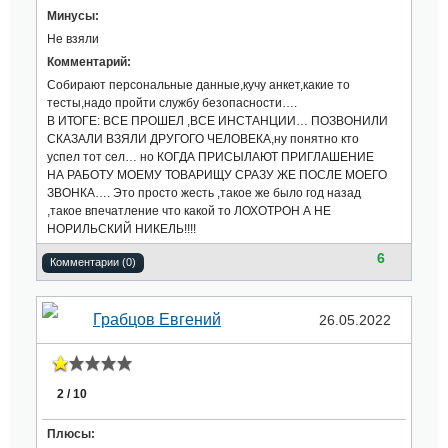
Минусы:
Не взяли
Комментарий:
Собирают персональные данные,кучу анкет,какие то
тесты,надо пройти службу безопасности….
В ИТОГЕ: ВСЕ ПРОШЕЛ ,ВСЕ ИНСТАНЦИИ… ПОЗВОНИЛИ
СКАЗАЛИ ВЗЯЛИ ДРУГОГО ЧЕЛОВЕКА,ну понятно кто
успел тот сел… но КОГДА ПРИСЫЛАЮТ ПРИГЛАШЕНИЕ
НА РАБОТУ МОЕМУ ТОВАРИЩУ СРАЗУ ЖЕ ПОСЛЕ МОЕГО
ЗВОНКА…. Это просто жесть ,такое же было год назад
,такое впечатление что какой то ЛОХОТРОН А НЕ
НОРИЛЬСКИЙ НИКЕЛЬ!!!!
6
Комментарии (0)
Грабцов Евгений
26.05.2022
2 / 10
Плюсы: