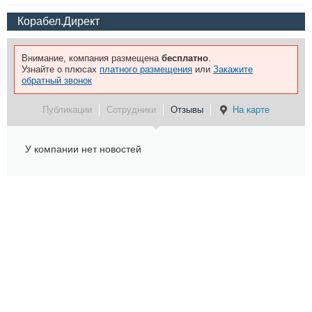
Корабел.Директ
Внимание, компания размещена
бесплатно
.
Узнайте о плюсах
платного размещения
или
Закажите
обратный звонок
Публикации
Сотрудники
Отзывы
На карте
У компании нет новостей