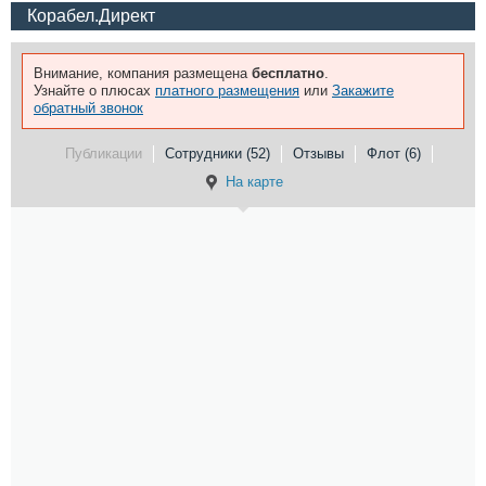
Корабел.Директ
Внимание, компания размещена
бесплатно
.
Узнайте о плюсах
платного размещения
или
Закажите
обратный звонок
Публикации
Сотрудники (52)
Отзывы
Флот (6)
На карте