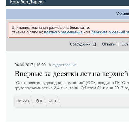
Корабел.Директ
Упомин
Внимание, компания размещена
бесплатно
.
Узнайте о плюсах
платного размещения
или
Закажите обратный з
Сотрудники (1)
Отзывы
Объ
04.06.2017 | 16:00 //
судостроение
Впервые за десятки лет на верхне
"Осетровская судоходная компания" (ОСК, входит в ГК "Ста
грузоподъемностью 2,4 тыс. тонн. Об этом 01 июня 2017 г
223
0
0