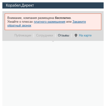
Корабел.Директ
Внимание, компания размещена
бесплатно
.
Узнайте о плюсах
платного размещения
или
Закажите
обратный звонок
Публикации
Сотрудники
Отзывы
На карте