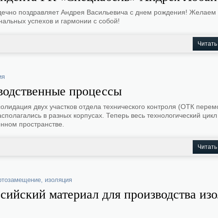
дечно поздравляет Андрея Васильевича с днем рождения! Желаем 
альных успехов и гармонии с собой!
Читать
ия
водственные процессы
олидация двух участков отдела технического контроля (ОТК перемо
сполагались в разных корпусах. Теперь весь технологический цикл
нном пространстве.
Читать
ртозамещение
,
изоляция
сийский материал для производства из