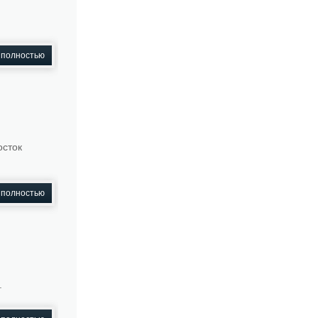
 полностью
осток
 полностью
.