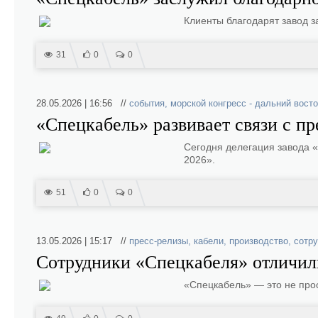
Клиенты благодарят завод з
31
0
0
28.05.2026 | 16:56 //
события
,
морской конгресс - дальний восто
«Спецкабель» развивает связи с п
Сегодня делегация завода 
2026».
51
0
0
13.05.2026 | 15:17 //
пресс-релизы
,
кабели
,
производство
,
сотр
Сотрудники «Спецкабеля» отличил
«Спецкабель» — это не про