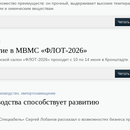
ожество преимуществ: он прочный, выдерживает высокие темпера
ции и химическим веществам.
Читать
и
тие в МВМС «ФЛОТ-2026»
кой салон «ФЛОТ-2026» проходит с 10 по 14 июня в Кронштадте.
Читать
оизводство
,
импортозамещение
одства способствует развитию
Спецкабель» Сергей Лобанов рассказал о возможностях бизнеса п
.