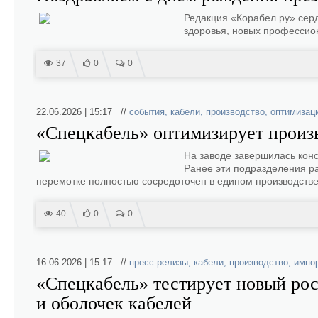
Редакция «Корабел.ру» сер
здоровья, новых профессион
37
0
0
22.06.2026 | 15:17 //
события
,
кабели
,
производство
,
оптимизац
«Спецкабель» оптимизирует произ
На заводе завершилась конс
Ранее эти подразделения ра
перемотке полностью сосредоточен в едином производстве
40
0
0
16.06.2026 | 15:17 //
пресс-релизы
,
кабели
,
производство
,
импо
«Спецкабель» тестирует новый рос
и оболочек кабелей