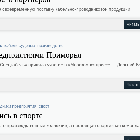
а своевременную поставку кабельно-проводниковой продукции.
Читать
к
,
кабели судовые
,
производство
редприятиями Приморья
«Спецкабель» приняла участие в «Морском конгрессе — Дальний В
Читать
удники предприятия
,
спорт
ись в спорте
сто производственный коллектив, а настоящая спортивная команда