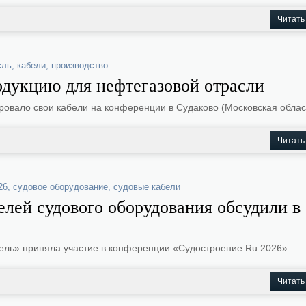
Читать
сль
,
кабели
,
производство
одукцию для нефтегазовой отрасли
овало свои кабели на конференции в Судаково (Московская облас
Читать
26
,
судовое оборудование
,
судовые кабели
лей судового оборудования обсудили в
ель» приняла участие в конференции «Судостроение Ru 2026».
Читать