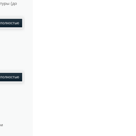
туры (до
 полностью
 полностью
ри