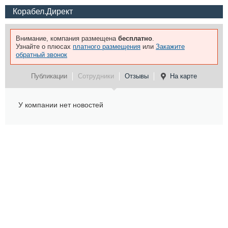
Корабел.Директ
Внимание, компания размещена
бесплатно
.
Узнайте о плюсах
платного размещения
или
Закажите
обратный звонок
Публикации
Сотрудники
Отзывы
На карте
У компании нет новостей