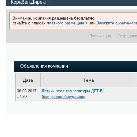
Корабел.Директ
Внимание, компания размещена
бесплатно
.
Узнайте о плюсах
платного размещения
или
Закажите обратный з
Публикации
Сотрудник
Объявления компании
Дата
Тема
06.02.2017
Датчик реле температуры ДРТ-В1
17:20
Электронное оборудование