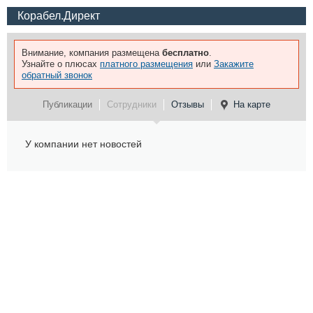
Корабел.Директ
Внимание, компания размещена
бесплатно
.
Узнайте о плюсах
платного размещения
или
Закажите
обратный звонок
Публикации
Сотрудники
Отзывы
На карте
У компании нет новостей