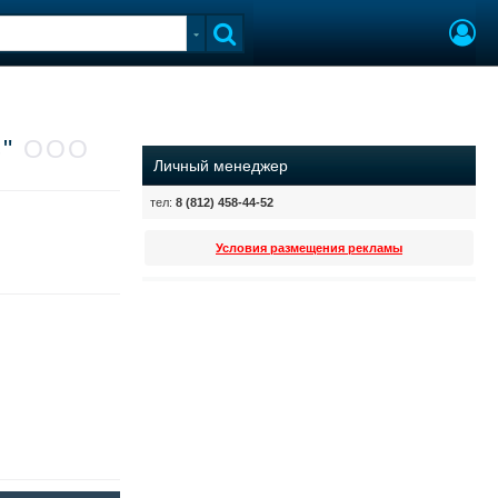
ь"
ООО
Личный менеджер
тел:
8 (812) 458-44-52
Условия размещения рекламы