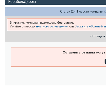
Корабел.Директ
Статьи (2)
|
Новости компании (
Внимание, компания размещена
бесплатно
.
Узнайте о плюсах
платного размещения
или
Закажите обратный з
Сотрудники
Оставлять отзывы могут