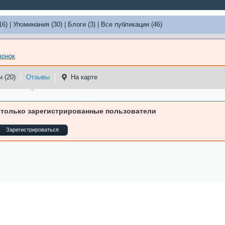
16)
|
Упоминания (30)
|
Блоги (3)
|
Все публикации (46)
вонок
 (20)
Отзывы
На карте
 только зарегистрированные пользователи
Зарегистрироваться