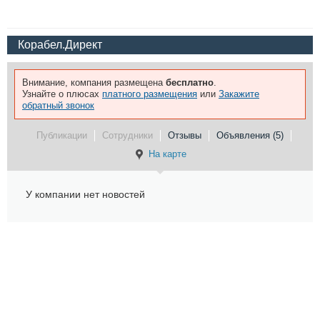
Корабел.Директ
Внимание, компания размещена
бесплатно
.
Узнайте о плюсах
платного размещения
или
Закажите
обратный звонок
Публикации
Сотрудники
Отзывы
Объявления (5)
На карте
У компании нет новостей