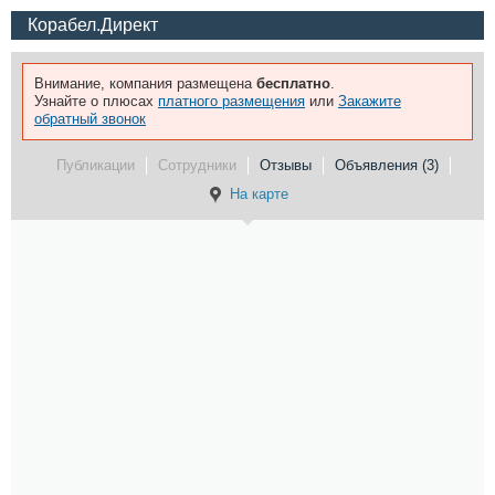
Корабел.Директ
Внимание, компания размещена
бесплатно
.
Узнайте о плюсах
платного размещения
или
Закажите
обратный звонок
Публикации
Сотрудники
Отзывы
Объявления (3)
На карте