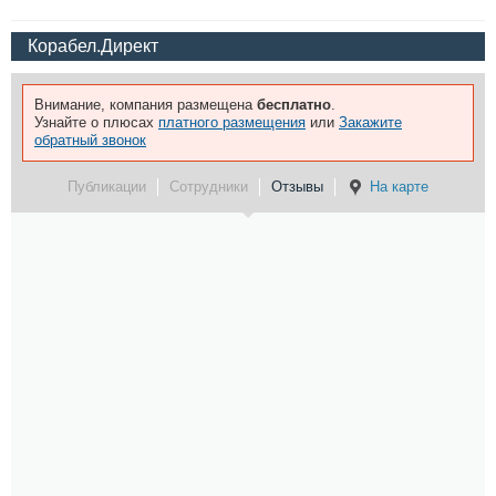
Корабел.Директ
Внимание, компания размещена
бесплатно
.
Узнайте о плюсах
платного размещения
или
Закажите
обратный звонок
Публикации
Сотрудники
Отзывы
На карте