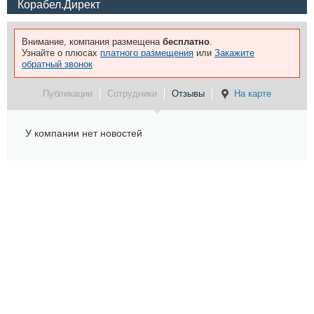
Корабел.Директ
Внимание, компания размещена
бесплатно
.
Узнайте о плюсах
платного размещения
или
Закажите
обратный звонок
Публикации
Сотрудники
Отзывы
На карте
У компании нет новостей