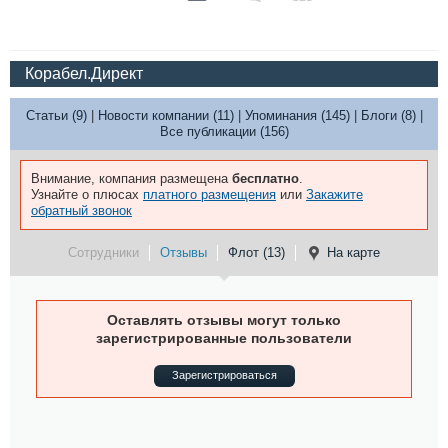
Корабел.Директ
Статьи (9)
|
Новости компании (11)
|
Упоминания (145)
|
Блоги (8)
|
Все публикации (156)
Внимание, компания размещена
бесплатно
.
Узнайте о плюсах
платного размещения
или
Закажите
обратный звонок
Сотрудники
Отзывы
Флот (13)
На карте
Оставлять отзывы могут только
зарегистрированные пользователи
Зарегистрироваться