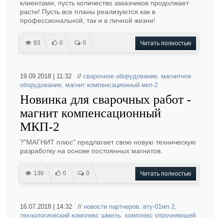
клиентами, пусть количество заказчиков продолжает
расти! Пусть все планы реализуются как в
профессиональной, так и в личной жизни!
93
0
0
Читать полностью
19.09.2018 | 11:32 //
сварочное оборудование
,
магнитное
оборудование
,
магнит компенсационный мкп-2
Новинка для сварочных работ -
магнит компенсационный
МКП-2
?"МАГНИТ плюс" предлагает свою новую техническую
разработку на основе постоянных магнитов.
136
0
0
Читать полностью
16.07.2018 | 14:32 //
новости партнеров
,
вту-01мп 2
,
технологический комплекс шмель
,
комплекс упрочняющей