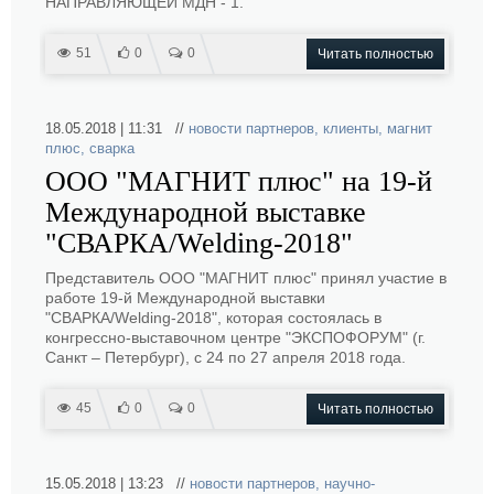
НАПРАВЛЯЮЩЕЙ МДН - 1.
51
0
0
Читать полностью
18.05.2018 | 11:31 //
новости партнеров
,
клиенты
,
магнит
плюс
,
сварка
ООО "МАГНИТ плюс" на 19-й
Международной выставке
"СВАРКА/Welding-2018"
Представитель ООО "МАГНИТ плюс" принял участие в
работе 19-й Международной выставки
"СВАРКА/Welding-2018", которая состоялась в
конгрессно-выставочном центре "ЭКСПОФОРУМ" (г.
Санкт – Петербург), с 24 по 27 апреля 2018 года.
45
0
0
Читать полностью
15.05.2018 | 13:23 //
новости партнеров
,
научно-