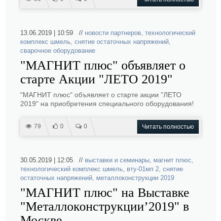
13.06.2019 | 10:59 //
новости партнеров
,
технологический
комплекс шмель
,
снятие остаточных напряжений
,
сварочное оборудование
"МАГНИТ плюс" объявляет о
старте Акции "ЛЕТО 2019"
"МАГНИТ плюс" объявляет о старте акции "ЛЕТО
2019" на приобретения специального оборудования!
79
0
0
Читать полностью
30.05.2019 | 12:05 //
выставки и семинары
,
магнит плюс
,
технологический комплекс шмель
,
вту-01мп 2
,
снятие
остаточных напряжений
,
металлоконструкции 2019
"МАГНИТ плюс" на Выставке
"Металлоконструкции’2019" в
Москве