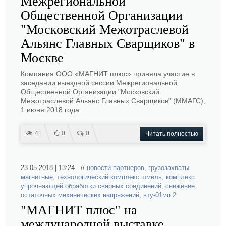
Межрегиональной
Общественной Организации
"Московский Межотраслевой
Альянс Главных Сварщиков" в
Москве
Компания ООО «МАГНИТ плюс» приняла участие в
заседании выездной сессии Межрегиональной
Общественной Организации "Московский
Межотраслевой Альянс Главных Сварщиков" (ММАГС),
1 июня 2018 года.
41
0
0
Читать полностью
23.05.2018 | 13:24 //
новости партнеров
,
грузозахваты
магнитные
,
технологический комплекс шмель
,
комплекс
упрочняющей обработки сварных соединений
,
снижение
остаточных механических напряжений
,
вту-01мп 2
"МАГНИТ плюс" на
международной выставке