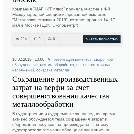
Компания "МАГНИТ плюс" приняла участие в 4-й
Международной специализированной выставке
"Металлоконструкции-2019", которая прошла 14–17
мая в Москве (ЦВК "Экспоцентр").
214
0
0
Читать полностью
18.02.2019 | 10:00 //
презентация клиентов
,
сварочное
оборудование
,
металлобоработка
,
снятие остаточных
напряжений
,
оснастка металла
Сокращение производственных
затрат на верфи за счет
совершенствования качества
металлообработки
В судостроении и судоремонте за последнее время
активно обсуждается тема сокращения затрат и
сбережения ресурсов на производстве. Поэтому
судостроители все чаще обращают внимание на