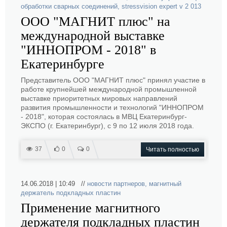
обработки сварных соединений
,
stressvision expert v 2 013
ООО "МАГНИТ плюс" на
международной выставке
"ИННОПРОМ - 2018" в
Екатеринбурге
Представитель ООО "МАГНИТ плюс" принял участие в
работе крупнейшей международной промышленной
выставке приоритетных мировых направлений
развития промышленности и технологий "ИННОПРОМ
- 2018", которая состоялась в МВЦ Екатеринбург-
ЭКСПО (г. Екатеринбург), с 9 по 12 июля 2018 года.
37
0
0
Читать полностью
14.06.2018 | 10:49 //
новости партнеров
,
магнитный
держатель подкладных пластин
Применение магнитного
держателя подкладных пластин