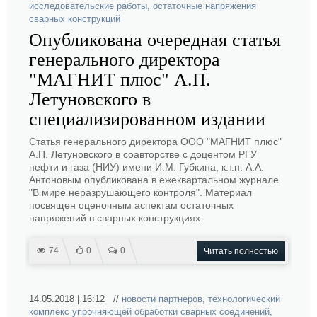
исследовательские работы
,
остаточные напряжения
сварных конструкций
Опубликована очередная статья
генерального директора
"МАГНИТ плюс" А.П.
Летуновского в
специализированном издании
Статья генерального директора ООО "МАГНИТ плюс"
А.П. Летуновского в соавторстве с доцентом РГУ
нефти и газа (НИУ) имени И.М. Губкина, к.т.н. А.А.
Антоновым опубликована в ежеквартальном журнале
"В мире неразрушающего контроля". Материал
посвящен оценочным аспектам остаточных
напряжений в сварных конструкциях.
74
0
0
Читать полностью
14.05.2018 | 16:12 //
новости партнеров
,
технологический
комплекс упрочняющей обработки сварных соединений
,