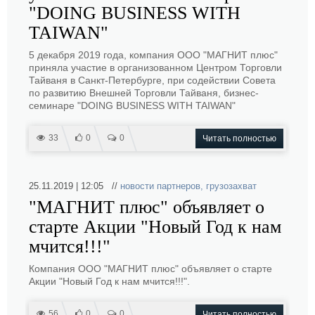
"DOING BUSINESS WITH
TAIWAN"
5 декабря 2019 года, компания ООО "МАГНИТ плюс"
приняла участие в организованном Центром Торговли
Тайваня в Санкт-Петербурге, при содействии Совета
по развитию Внешней Торговли Тайваня, бизнес-
семинаре "DOING BUSINESS WITH TAIWAN"
33
0
0
Читать полностью
25.11.2019 | 12:05 //
новости партнеров
,
грузозахват
"МАГНИТ плюс" объявляет о
старте Акции "Новый Год к нам
мчится!!!"
Компания ООО "МАГНИТ плюс" объявляет о старте
Акции "Новый Год к нам мчится!!!".
56
0
0
Читать полностью