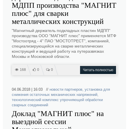
МДПП производства "МАГНИТ
плюс" для сварки
металлических конструкций
"Магнитный держатель подкладных пластин МДПП"
производства ООО "МАГНИТ плюс" применяется МТФ
"Мостоотряд - 4" ПАО "МОСТОТРЕСТ", компанией,
специализирующейся на сварке металлических
конструкций и ведущей работу на путеразвязках
Москвы и Московской области.
168
0
0
Читать полностью
04.06.2018 | 16:03 //
новости партнеров
,
установка для
снижения остаточных механических напряжений
,
технологический комплекс упрочняющей обработки
сварных соединений
Доклад "МАГНИТ плюс" на
выездной сессии