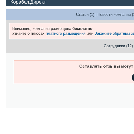
Корабел.Директ
Статьи (1)
|
Новости компании (
Внимание, компания размещена
бесплатно
.
Узнайте о плюсах
платного размещения
или
Закажите обратный з
Сотрудники (12)
Оставлять отзывы могут