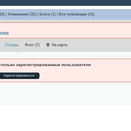
10)
|
Упоминания (31)
|
Блоги (1)
|
Все публикации (41)
вонок
Отзывы
Флот (7)
На карте
 только зарегистрированные пользователи
Зарегистрироваться