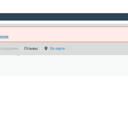
вонок
Сотрудники
Отзывы
На карте