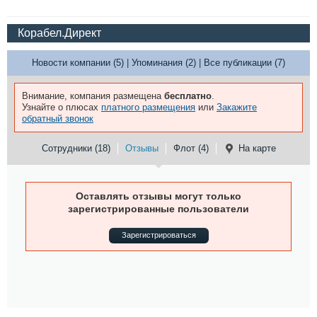
Корабел.Директ
Новости компании (5)
|
Упоминания (2)
|
Все публикации (7)
Внимание, компания размещена
бесплатно
.
Узнайте о плюсах
платного размещения
или
Закажите
обратный звонок
Сотрудники (18)
Отзывы
Флот (4)
На карте
Оставлять отзывы могут только
зарегистрированные пользователи
Зарегистрироваться